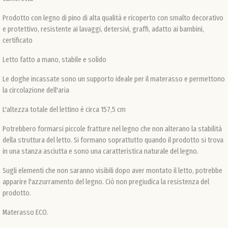
Prodotto con legno di pino di alta qualità e ricoperto con smalto decorativo
Def
e protettivo, resistente ai lavaggi, detersivi, graffi, adatto ai bambini,
certificato
Letto fatto a mano, stabile e solido
Le doghe incassate sono un supporto ideale per il materasso e permettono
la circolazione dell'aria
L'altezza totale del lettino è circa 157,5 cm
Potrebbero formarsi piccole fratture nel legno che non alterano la stabilità
della struttura del letto. Si formano soprattutto quando il prodotto si trova
in una stanza asciutta e sono una caratteristica naturale del legno.
Sugli elementi che non saranno visibili dopo aver montato il letto, potrebbe
apparire l'azzurramento del legno. Ciò non pregiudica la resistenza del
prodotto.
Materasso ECO.