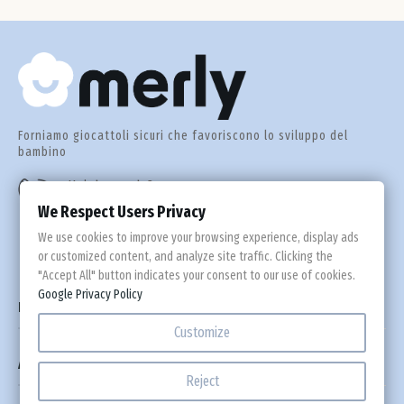
Forniamo giocattoli sicuri che favoriscono lo sviluppo del
bambino
Hai domande?
+39 0694 816 837
We Respect Users Privacy
We use cookies to improve your browsing experience, display ads
or customized content, and analyze site traffic. Clicking the
"Accept All" button indicates your consent to our use of cookies.
Google Privacy Policy

Informazioni
Customize

Area Clienti
Reject