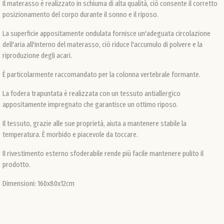
Il materasso è realizzato in schiuma di alta qualità, ciò consente il corretto
posizionamento del corpo durante il sonno e il riposo.
La superficie appositamente ondulata fornisce un'adeguata circolazione
dell'aria all'interno del materasso, ciò riduce l'accumulo di polvere e la
riproduzione degli acari.
È particolarmente raccomandato per la colonna vertebrale formante.
La fodera trapuntata è realizzata con un tessuto antiallergico
appositamente impregnato che garantisce un ottimo riposo.
Il tessuto, grazie alle sue proprietà, aiuta a mantenere stabile la
temperatura. È morbido e piacevole da toccare.
Il rivestimento esterno sfoderabile rende più facile mantenere pulito il
prodotto.
Dimensioni: 160x80x12cm